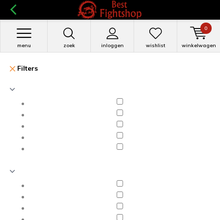
0
menu
zoek
inloggen
wishlist
winkelwagen
Filters