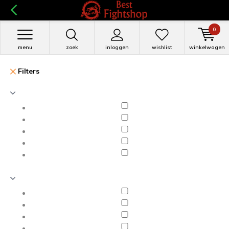
0
menu
zoek
inloggen
wishlist
winkelwagen
Filters