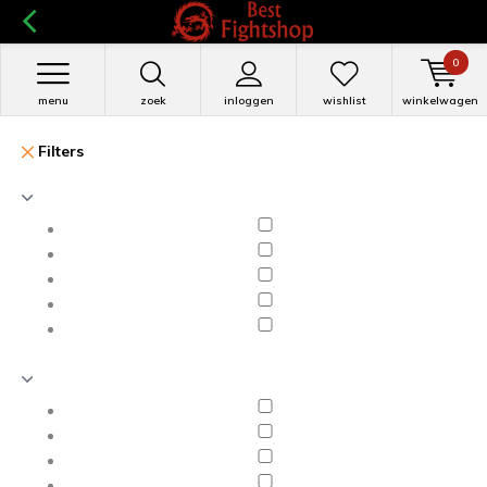
0
menu
zoek
inloggen
wishlist
winkelwagen
Filters