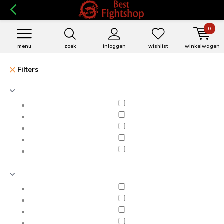
0
menu
zoek
inloggen
wishlist
winkelwagen
Filters