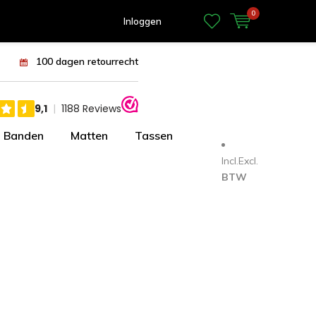
0
Inloggen
100 dagen retourrecht
Banden
Matten
Tassen
Incl.
Excl.
BTW