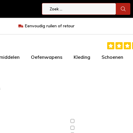
Eenvoudig ruilen of retour
smiddelen
Oefenwapens
Kleding
Schoenen
s