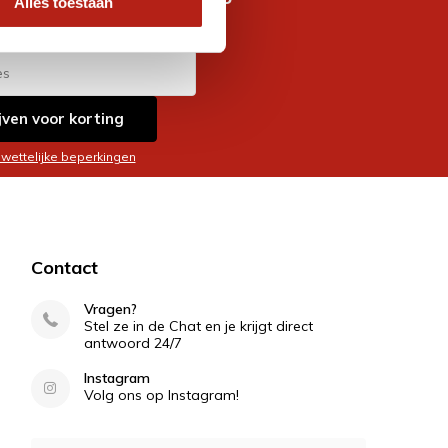
Alles toestaan
es
jven voor korting
 wettelijke beperkingen
Contact
Vragen?
Stel ze in de Chat en je krijgt direct
antwoord 24/7
Instagram
Volg ons op Instagram!