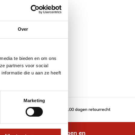
Over
 media te bieden en om ons
ze partners voor social
nformatie die u aan ze heeft
Marketing
100 dagen retourrecht
de nieuwste aanbiedingen en