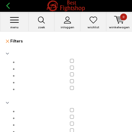
0
menu
zoek
inloggen
wishlist
winkelwagen
Filters