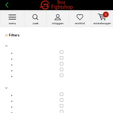
0
menu
zoek
inloggen
wishlist
winkelwagen
Filters