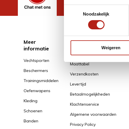
Toestemmingsselectie
Noodzakelijk
Meer
Klantenservice
informatie
Weigeren
Klantenservice
Vechtsporten
Maattabel
Beschermers
Verzendkosten
Trainingsmiddelen
Levertijd
Oefenwapens
Betaalmogelijkheden
Kleding
Klachtenservice
Schoenen
Algemene voorwaarden
Banden
Privacy Policy