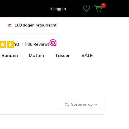
0
Inloggen
100 dagen retourrecht
Banden
Matten
Tassen
SALE
Sorteren op