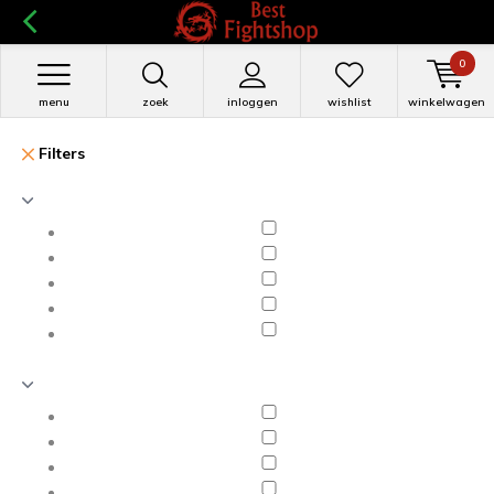
0
menu
zoek
inloggen
wishlist
winkelwagen
Filters