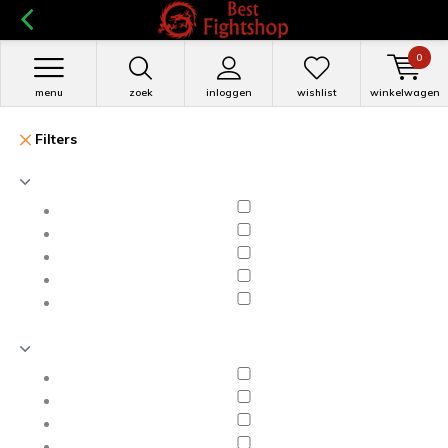
0
menu
zoek
inloggen
wishlist
winkelwagen
Filters