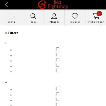
0
menu
zoek
inloggen
wishlist
winkelwagen
Filters