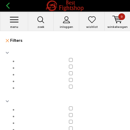
0
menu
zoek
inloggen
wishlist
winkelwagen
Filters