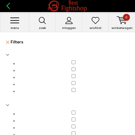
0
menu
zoek
inloggen
wishlist
winkelwagen
Filters