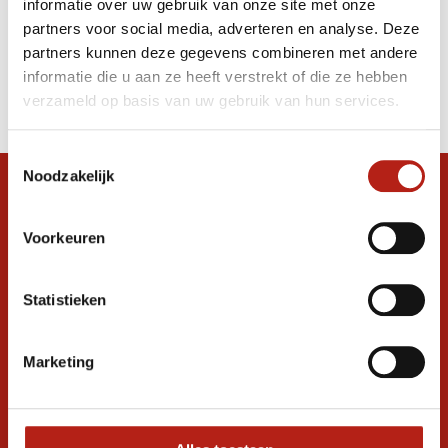
informatie over uw gebruik van onze site met onze
K190SK Revoflex
partners voor social media, adverteren en analyse. Deze
partners kunnen deze gegevens combineren met andere
Producten
informatie die u aan ze heeft verstrekt of die ze hebben
Filter
verzameld op basis van uw gebruik van hun services.
Sorteren op
Toestemmingsselectie
Noodzakelijk
Snel antwoord op je vraag?
Stel je vraag in de chat, en we helpen je
Voorkeuren
graag verder. 24/7
Volg ons
Statistieken
Marketing
Ontvang de nieuwste aanbiedingen en
promoties
Inschrijven voor