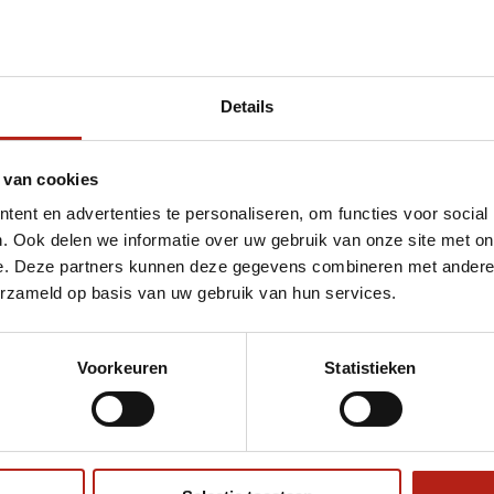
Details
et Adidas Judopak J690 Quest
 van cookies
ent en advertenties te personaliseren, om functies voor social
. Ook delen we informatie over uw gebruik van onze site met on
e. Deze partners kunnen deze gegevens combineren met andere i
erzameld op basis van uw gebruik van hun services.
Voorkeuren
Statistieken
€75
Eenvoudig ruilen of retour
ag?
Volg ons
Ontvang 