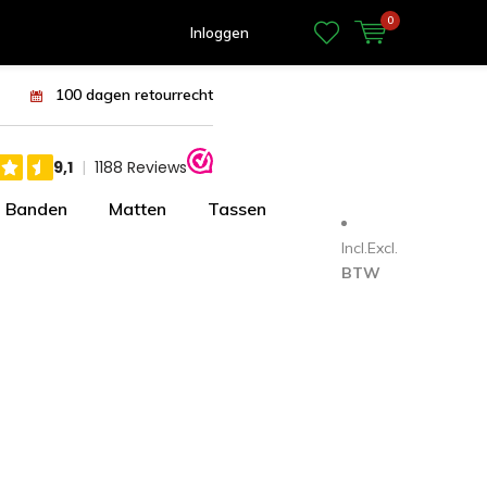
0
Inloggen
100 dagen retourrecht
Banden
Matten
Tassen
Incl.
Excl.
BTW