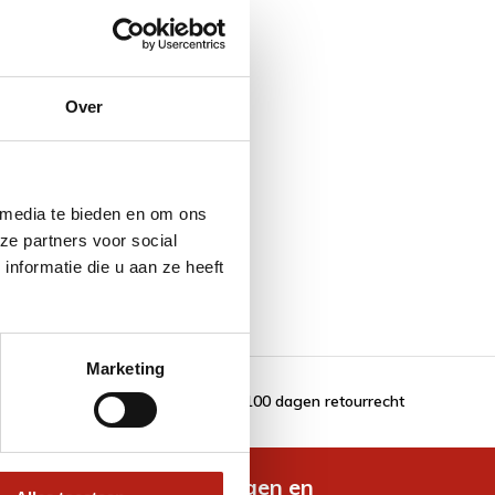
Over
 media te bieden en om ons
ze partners voor social
nformatie die u aan ze heeft
Marketing
100 dagen retourrecht
de nieuwste aanbiedingen en