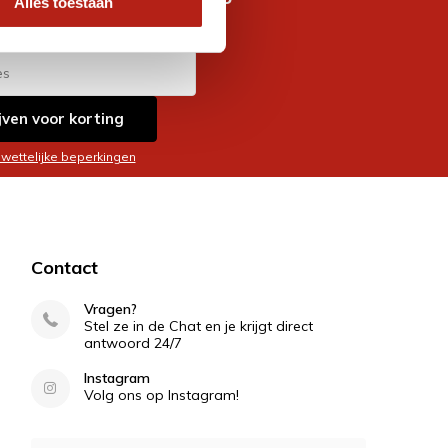
Alles toestaan
es
jven voor korting
 wettelijke beperkingen
Contact
Vragen?
Stel ze in de Chat en je krijgt direct
antwoord 24/7
Instagram
Volg ons op Instagram!