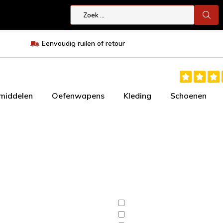
Eenvoudig ruilen of retour
smiddelen
Oefenwapens
Kleding
Schoenen