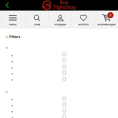
0
menu
zoek
inloggen
wishlist
winkelwagen
Filters