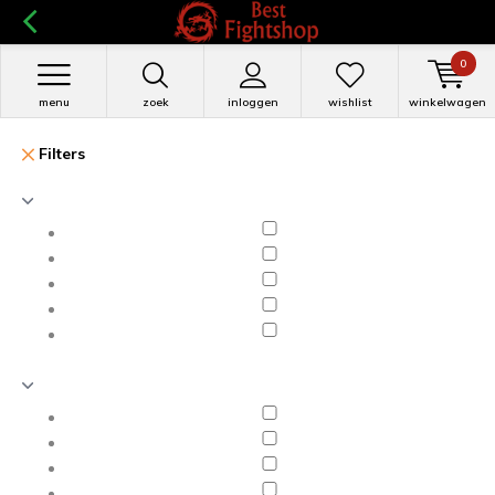
0
menu
zoek
inloggen
wishlist
winkelwagen
Filters