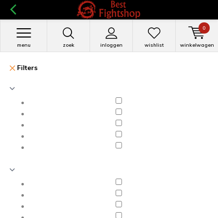
0
menu
zoek
inloggen
wishlist
winkelwagen
Filters