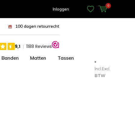
0
Inloggen
100 dagen retourrecht
Banden
Matten
Tassen
Incl.
Excl.
BTW