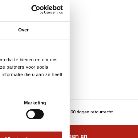
Over
 media te bieden en om ons
ze partners voor social
nformatie die u aan ze heeft
Marketing
100 dagen retourrecht
de nieuwste aanbiedingen en