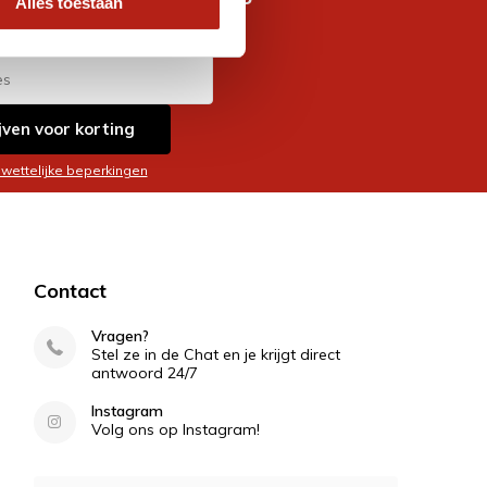
Alles toestaan
es
jven voor korting
 wettelijke beperkingen
Contact
Vragen?
Stel ze in de Chat en je krijgt direct
antwoord 24/7
Instagram
Volg ons op Instagram!