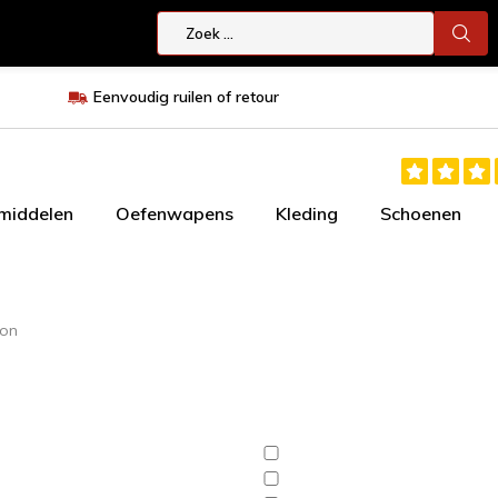
Eenvoudig ruilen of retour
smiddelen
Oefenwapens
Kleding
Schoenen
ion