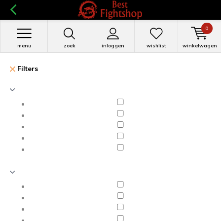
0
menu
zoek
inloggen
wishlist
winkelwagen
Filters