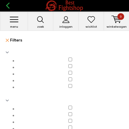
0
menu
zoek
inloggen
wishlist
winkelwagen
Filters