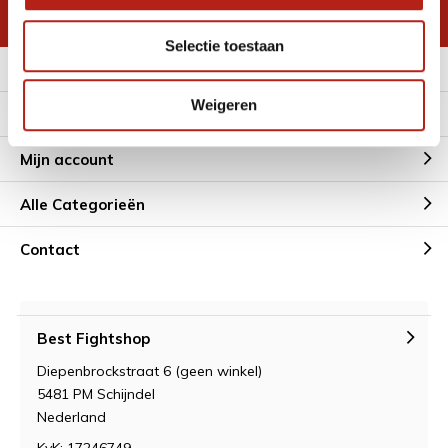
* Lees hier de wettelijke beperkingen
Selectie toestaan
Meer informatie
Weigeren
Klantenservice
Mijn account
Alle Categorieën
Contact
Best Fightshop
Diepenbrockstraat 6 (geen winkel)
5481 PM Schijndel
Nederland