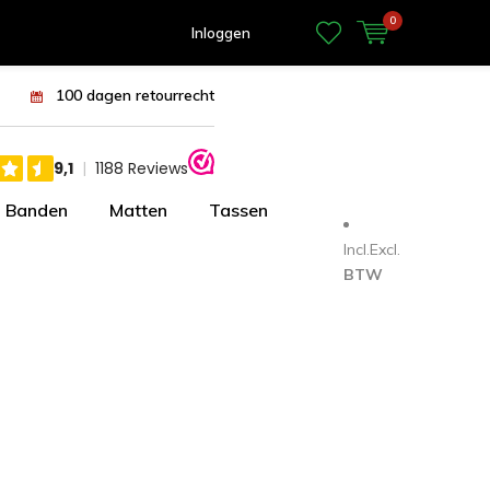
0
Inloggen
100 dagen retourrecht
Banden
Matten
Tassen
Incl.
Excl.
BTW