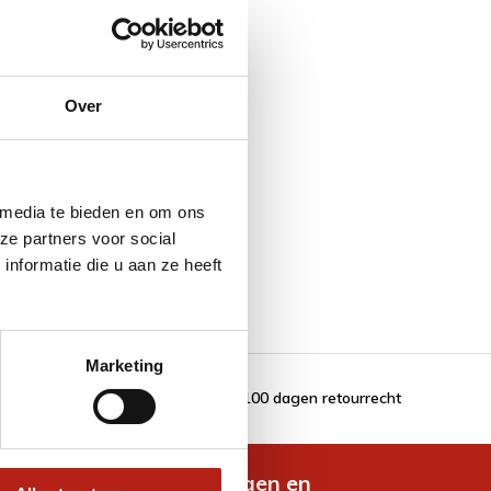
Over
 media te bieden en om ons
ze partners voor social
nformatie die u aan ze heeft
Marketing
100 dagen retourrecht
de nieuwste aanbiedingen en