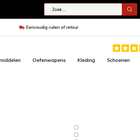
Eenvoudig ruilen of retour
smiddelen
Oefenwapens
Kleding
Schoenen