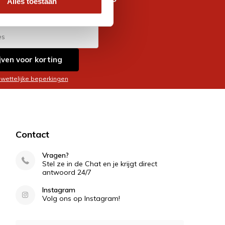
Alles toestaan
es
jven voor korting
 wettelijke beperkingen
Contact
Vragen?
Stel ze in de Chat en je krijgt direct
antwoord 24/7
Instagram
Volg ons op Instagram!