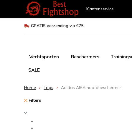
Klantenservice
GRATIS verzending v.a €75
Vechtsporten
Beschermers
Training
SALE
Home
Tags
Adidas AIBA hoofdbeschermer
Filters