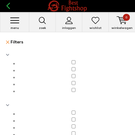
0
menu
zoek
inloggen
wishlist
winkelwagen
Filters