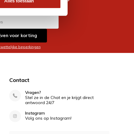
Alles toestaan
es
jven voor korting
 wettelijke beperkingen
Contact
Vragen?
Stel ze in de Chat en je krijgt direct
antwoord 24/7
Instagram
Volg ons op Instagram!