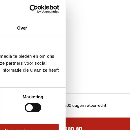
Over
 media te bieden en om ons
ze partners voor social
nformatie die u aan ze heeft
Marketing
100 dagen retourrecht
de nieuwste aanbiedingen en