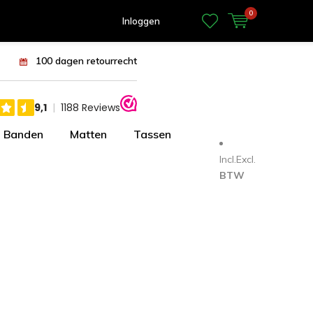
0
Inloggen
100 dagen retourrecht
Banden
Matten
Tassen
Incl.
Excl.
BTW