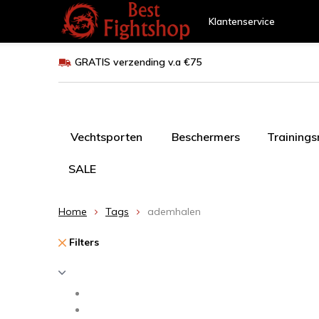
Klantenservice
GRATIS verzending v.a €75
Vechtsporten
Beschermers
Training
SALE
Home
Tags
ademhalen
Filters