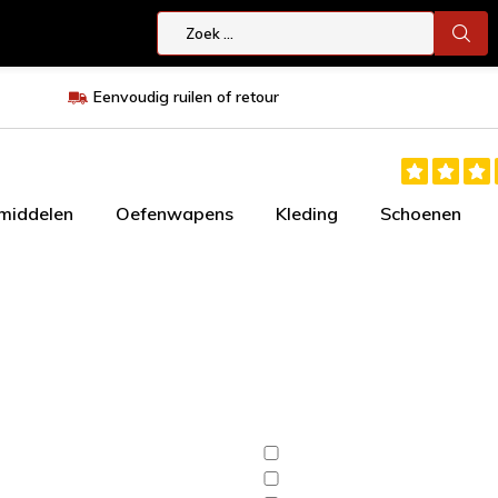
Eenvoudig ruilen of retour
smiddelen
Oefenwapens
Kleding
Schoenen