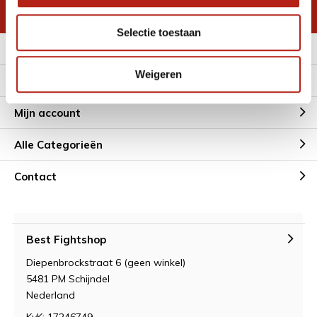
* Lees hier de wettelijke beperkingen
Selectie toestaan
Meer informatie
Weigeren
Klantenservice
Mijn account
Alle Categorieën
Contact
Best Fightshop
Diepenbrockstraat 6 (geen winkel)
5481 PM Schijndel
Nederland