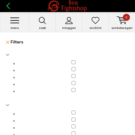
0
menu
zoek
inloggen
wishlist
winkelwagen
Filters