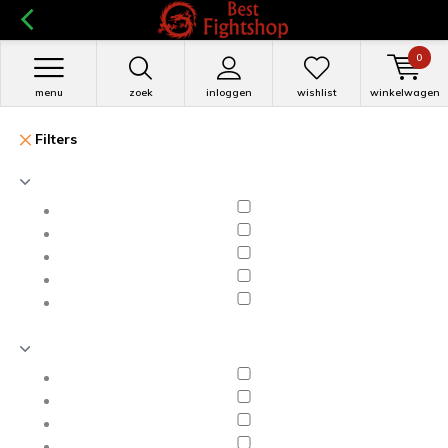
0
menu
zoek
inloggen
wishlist
winkelwagen
Filters