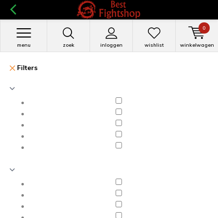
0
menu
zoek
inloggen
wishlist
winkelwagen
Filters