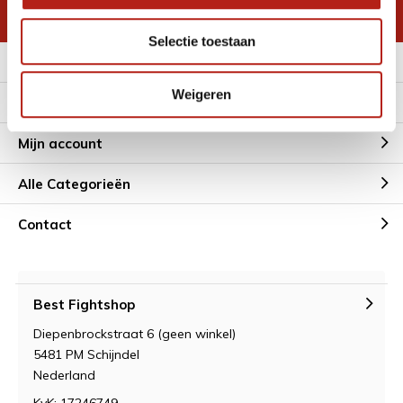
* Lees hier de wettelijke beperkingen
Selectie toestaan
Meer informatie
Weigeren
Klantenservice
Mijn account
Alle Categorieën
Contact
Best Fightshop
Diepenbrockstraat 6 (geen winkel)
5481 PM Schijndel
Nederland