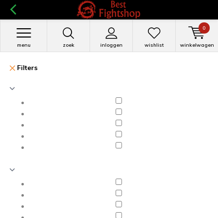
0
menu
zoek
inloggen
wishlist
winkelwagen
Filters