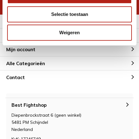
* Lees hier de wettelijke beperkingen
Selectie toestaan
Meer informatie
Weigeren
Klantenservice
Mijn account
Alle Categorieën
Contact
Best Fightshop
Diepenbrockstraat 6 (geen winkel)
5481 PM Schijndel
Nederland