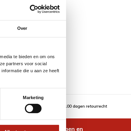
Over
 media te bieden en om ons
ze partners voor social
nformatie die u aan ze heeft
Marketing
100 dagen retourrecht
de nieuwste aanbiedingen en