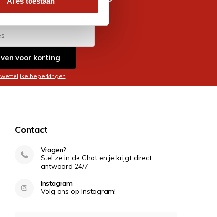
Alles toestaan
es
jven voor korting
 wettelijke beperkingen
Contact
Vragen?
Stel ze in de Chat en je krijgt direct
antwoord 24/7
Instagram
Volg ons op Instagram!