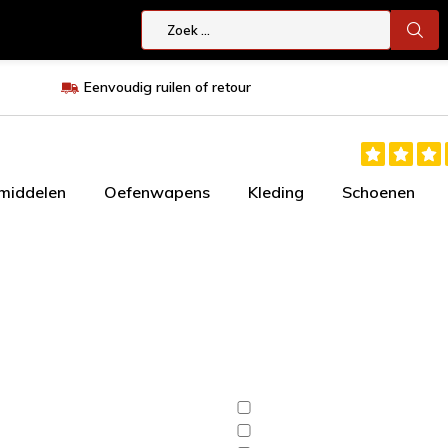
Eenvoudig ruilen of retour
smiddelen
Oefenwapens
Kleding
Schoenen