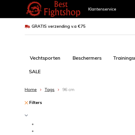
Klantenservice
GRATIS verzending v.a €75
Vechtsporten
Beschermers
Training
SALE
Home
Tags
96 cm
Filters