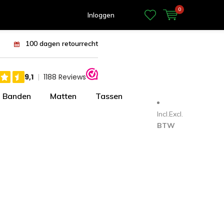
0
Inloggen
100 dagen retourrecht
Banden
Matten
Tassen
Incl.
Excl.
BTW