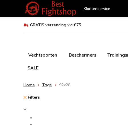
Klantenservice
GRATIS verzending v.a €75
Vechtsporten
Beschermers
Training
SALE
Home
Tags
92x28
Filters