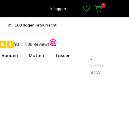
0
Inloggen
100 dagen retourrecht
Banden
Matten
Tassen
Incl.
Excl.
BTW