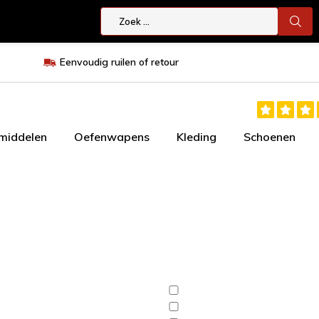
Eenvoudig ruilen of retour
smiddelen
Oefenwapens
Kleding
Schoenen