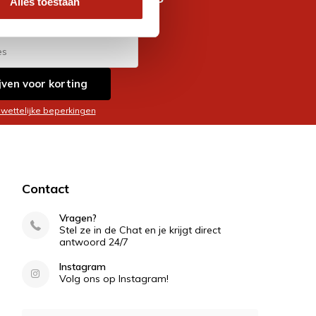
Alles toestaan
es
jven voor korting
 wettelijke beperkingen
Contact
Vragen?
Stel ze in de Chat en je krijgt direct
antwoord 24/7
Instagram
Volg ons op Instagram!