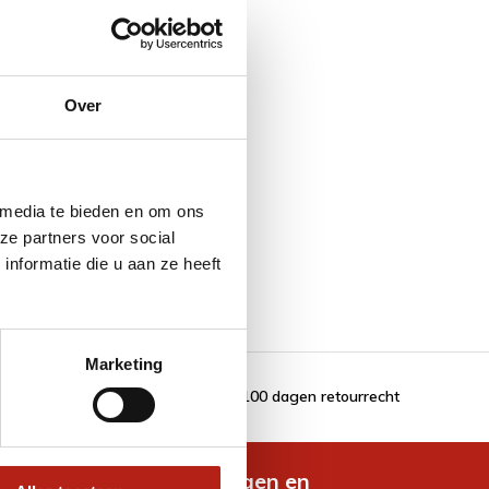
Over
 media te bieden en om ons
ze partners voor social
nformatie die u aan ze heeft
Marketing
100 dagen retourrecht
de nieuwste aanbiedingen en