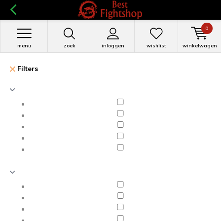
0
menu
zoek
inloggen
wishlist
winkelwagen
Filters