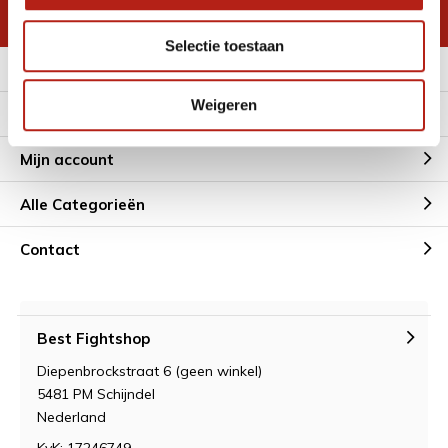
* Lees hier de wettelijke beperkingen
Selectie toestaan
Meer informatie
Weigeren
Klantenservice
Mijn account
Alle Categorieën
Contact
Best Fightshop
Diepenbrockstraat 6 (geen winkel)
5481 PM Schijndel
Nederland