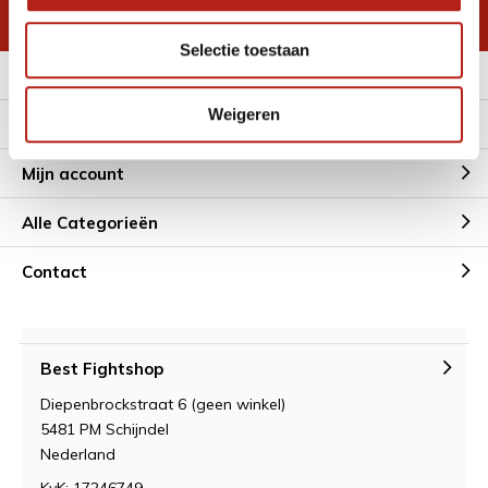
* Lees hier de wettelijke beperkingen
Selectie toestaan
Meer informatie
Weigeren
Klantenservice
Mijn account
Alle Categorieën
Contact
Best Fightshop
Diepenbrockstraat 6 (geen winkel)
5481 PM Schijndel
Nederland