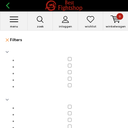
0
menu
zoek
inloggen
wishlist
winkelwagen
Filters