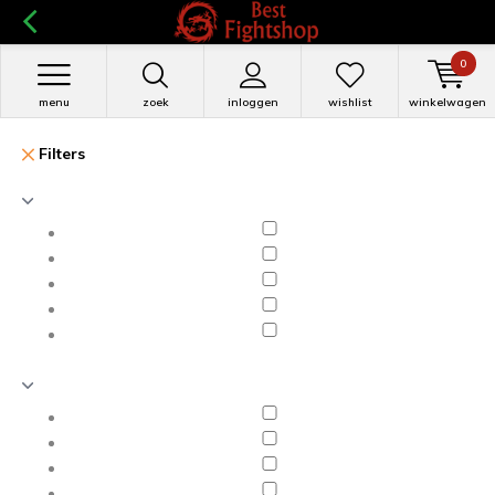
0
menu
zoek
inloggen
wishlist
winkelwagen
Filters