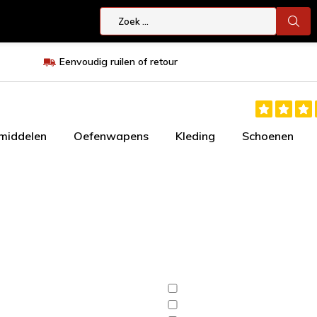
Eenvoudig ruilen of retour
smiddelen
Oefenwapens
Kleding
Schoenen