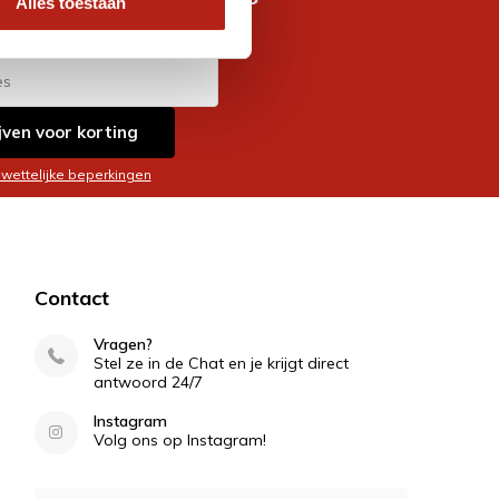
Alles toestaan
es
jven voor korting
 wettelijke beperkingen
Contact
Vragen?
Stel ze in de Chat en je krijgt direct
antwoord 24/7
Instagram
Volg ons op Instagram!