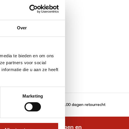
Over
 media te bieden en om ons
ze partners voor social
nformatie die u aan ze heeft
Marketing
100 dagen retourrecht
de nieuwste aanbiedingen en