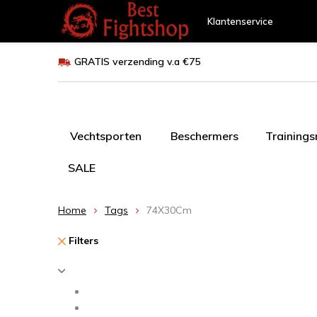
Klantenservice
GRATIS verzending v.a €75
Vechtsporten
Beschermers
Training
SALE
Home
Tags
74X30Cm
Filters