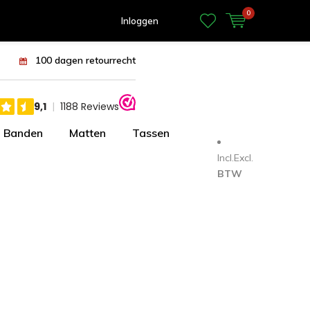
0
Inloggen
100 dagen retourrecht
Banden
Matten
Tassen
Incl.
Excl.
BTW