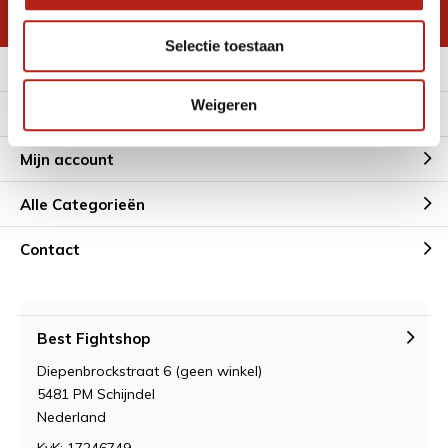
* Lees hier de wettelijke beperkingen
Selectie toestaan
Meer informatie
Weigeren
Klantenservice
Mijn account
Alle Categorieën
Contact
Best Fightshop
Diepenbrockstraat 6 (geen winkel)
5481 PM Schijndel
Nederland