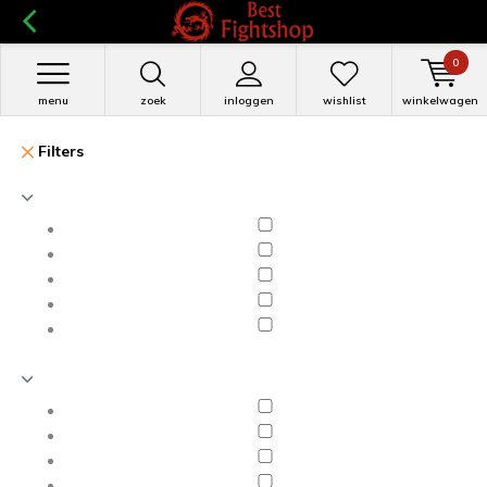
0
menu
zoek
inloggen
wishlist
winkelwagen
Filters