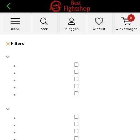
0
menu
zoek
inloggen
wishlist
winkelwagen
Filters