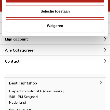
* Lees hier de wettelijke beperkingen
Selectie toestaan
Meer informatie
Weigeren
Klantenservice
Mijn account
Alle Categorieën
Contact
Best Fightshop
Diepenbrockstraat 6 (geen winkel)
5481 PM Schijndel
Nederland