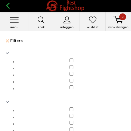
0
menu
zoek
inloggen
wishlist
winkelwagen
Filters