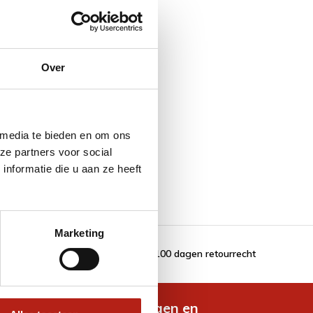
Over
 media te bieden en om ons
ze partners voor social
nformatie die u aan ze heeft
Marketing
100 dagen retourrecht
de nieuwste aanbiedingen en