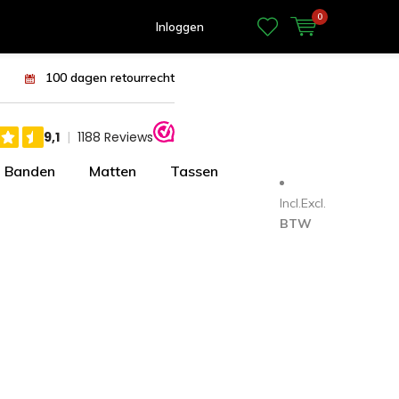
0
Inloggen
100 dagen retourrecht
Banden
Matten
Tassen
Incl.
Excl.
BTW