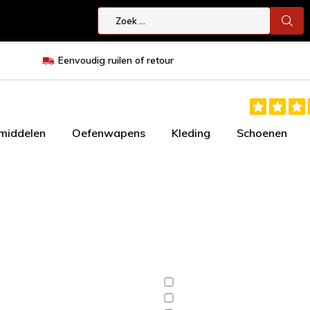
Eenvoudig ruilen of retour
smiddelen
Oefenwapens
Kleding
Schoenen