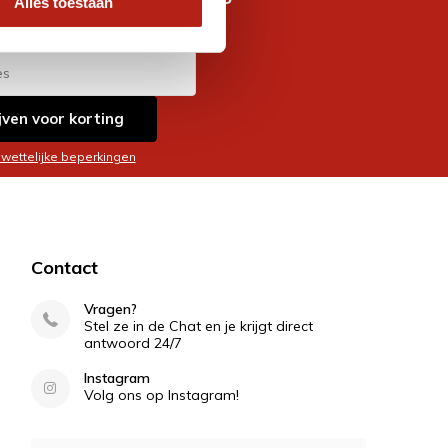
Alles toestaan
es
jven voor korting
 wettelijke beperkingen
Contact
Vragen?
Stel ze in de Chat en je krijgt direct
antwoord 24/7
Instagram
Volg ons op Instagram!