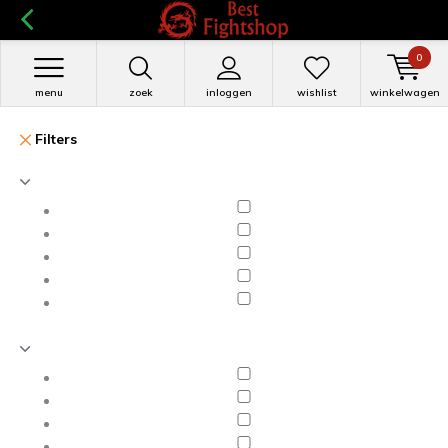
0
menu
zoek
inloggen
wishlist
winkelwagen
Filters