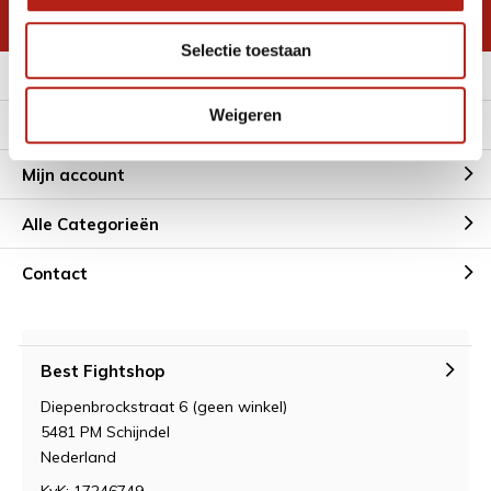
* Lees hier de wettelijke beperkingen
Selectie toestaan
Meer informatie
Weigeren
Klantenservice
Mijn account
Alle Categorieën
Contact
Best Fightshop
Diepenbrockstraat 6 (geen winkel)
5481 PM Schijndel
Nederland