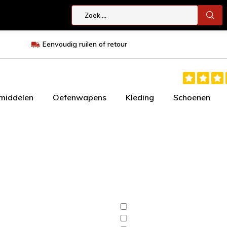
Eenvoudig ruilen of retour
smiddelen
Oefenwapens
Kleding
Schoenen