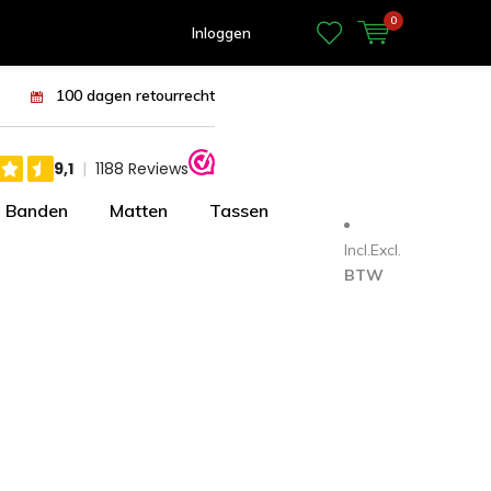
0
Inloggen
100 dagen retourrecht
Banden
Matten
Tassen
Incl.
Excl.
BTW