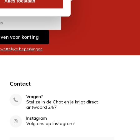
Alles toestaan
es
jven voor korting
 wettelijke beperkingen
Contact
Vragen?
Stel ze in de Chat en je krijgt direct
antwoord 24/7
Instagram
Volg ons op Instagram!