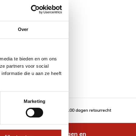
Over
 media te bieden en om ons
ze partners voor social
nformatie die u aan ze heeft
Marketing
100 dagen retourrecht
de nieuwste aanbiedingen en