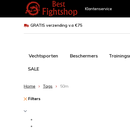
Klantenservice
GRATIS verzending v.a €75
Vechtsporten
Beschermers
Training
SALE
Home
Tags
50m
Filters