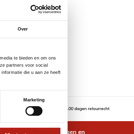
Over
 media te bieden en om ons
ze partners voor social
nformatie die u aan ze heeft
Marketing
100 dagen retourrecht
de nieuwste aanbiedingen en