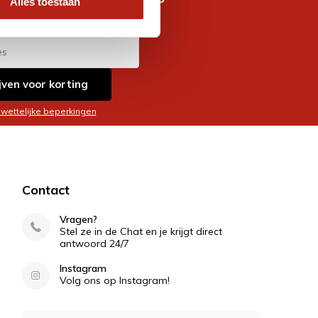
Alles toestaan
es
jven voor korting
 wettelijke beperkingen
Contact
Vragen?
Stel ze in de Chat en je krijgt direct
antwoord 24/7
Instagram
Volg ons op Instagram!