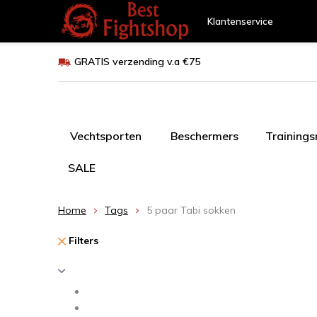
Klantenservice
GRATIS verzending v.a €75
Vechtsporten
Beschermers
Training
SALE
Home
Tags
5 paar Tabi sokken
Filters