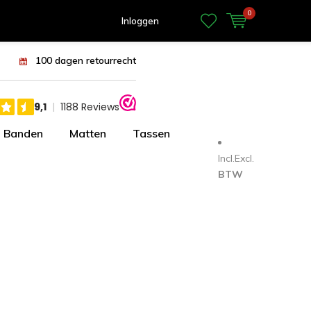
0
Inloggen
100 dagen retourrecht
Banden
Matten
Tassen
Incl.
Excl.
BTW