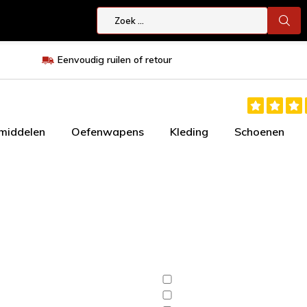
Eenvoudig ruilen of retour
smiddelen
Oefenwapens
Kleding
Schoenen