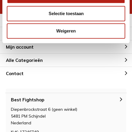
* Lees hier de wettelijke beperkingen
Selectie toestaan
Meer informatie
Weigeren
Klantenservice
Mijn account
Alle Categorieën
Contact
Best Fightshop
Diepenbrockstraat 6 (geen winkel)
5481 PM Schijndel
Nederland