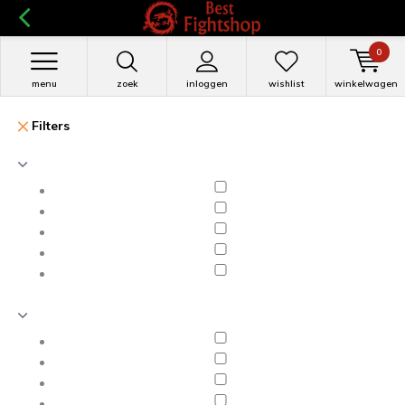
0
menu
zoek
inloggen
wishlist
winkelwagen
Filters