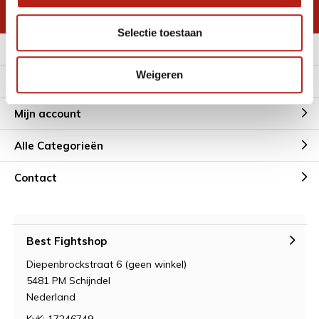
* Lees hier de wettelijke beperkingen
Selectie toestaan
Meer informatie
Weigeren
Klantenservice
Mijn account
Alle Categorieën
Contact
Best Fightshop
Diepenbrockstraat 6 (geen winkel)
5481 PM Schijndel
Nederland