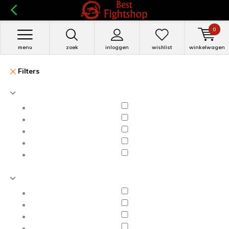
0
menu
zoek
inloggen
wishlist
winkelwagen
Filters