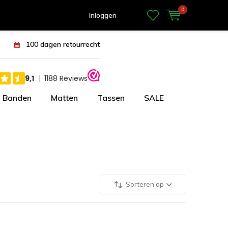
0
Inloggen
100 dagen retourrecht
Banden
Matten
Tassen
SALE
Sorteren op