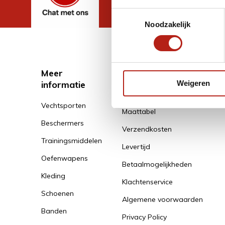
Toestemmingsselectie
Noodzakelijk
Meer
Klantenservice
informatie
Weigeren
Klantenservice
Vechtsporten
Maattabel
Beschermers
Verzendkosten
Trainingsmiddelen
Levertijd
Oefenwapens
Betaalmogelijkheden
Kleding
Klachtenservice
Schoenen
Algemene voorwaarden
Banden
Privacy Policy