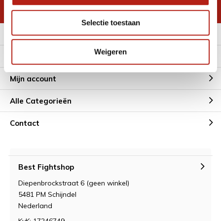
* Lees hier de wettelijke beperkingen
Selectie toestaan
Meer informatie
Weigeren
Klantenservice
Mijn account
Alle Categorieën
Contact
Best Fightshop
Diepenbrockstraat 6 (geen winkel)
5481 PM Schijndel
Nederland