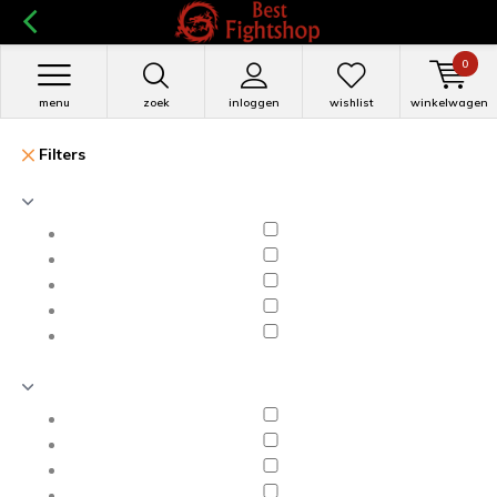
0
menu
zoek
inloggen
wishlist
winkelwagen
Filters