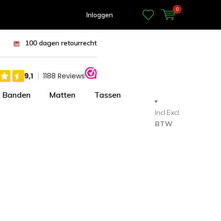
0
Inloggen
100 dagen retourrecht
Banden
Matten
Tassen
Incl.
Excl.
BTW