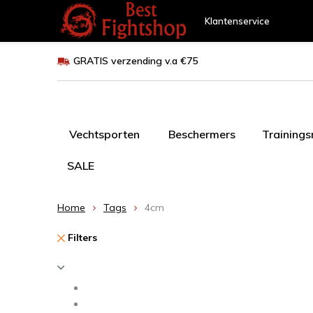
Klantenservice
GRATIS verzending v.a €75
Vechtsporten
Beschermers
Training
SALE
Home
Tags
4cm
Filters