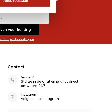
Alles toestaan
es
jven voor korting
 wettelijke beperkingen
Contact
Vragen?
Stel ze in de Chat en je krijgt direct
antwoord 24/7
Instagram
Volg ons op Instagram!