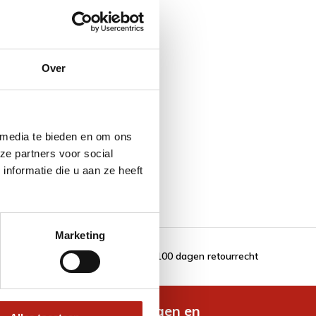
Over
 media te bieden en om ons
ze partners voor social
nformatie die u aan ze heeft
Marketing
100 dagen retourrecht
de nieuwste aanbiedingen en