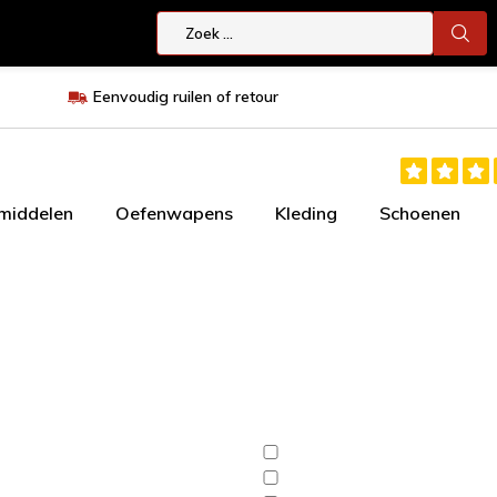
Eenvoudig ruilen of retour
smiddelen
Oefenwapens
Kleding
Schoenen