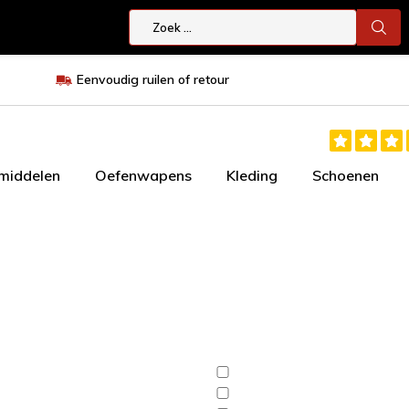
Eenvoudig ruilen of retour
smiddelen
Oefenwapens
Kleding
Schoenen