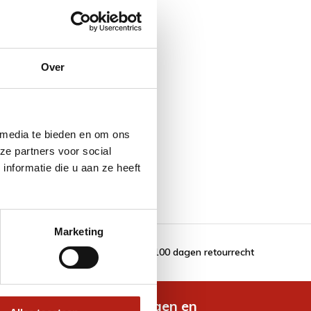
Over
 media te bieden en om ons
ze partners voor social
nformatie die u aan ze heeft
Marketing
100 dagen retourrecht
de nieuwste aanbiedingen en