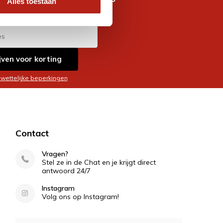
Alles toestaan
es
jven voor korting
 wettelijke beperkingen
Contact
Vragen?
Stel ze in de Chat en je krijgt direct
antwoord 24/7
Instagram
Volg ons op Instagram!