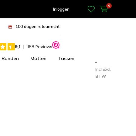
0
Inloggen
100 dagen retourrecht
Banden
Matten
Tassen
Incl.
Excl.
BTW