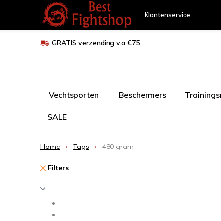
Klantenservice
GRATIS verzending v.a €75
Vechtsporten
Beschermers
Training
SALE
Home
Tags
480 gram
Filters