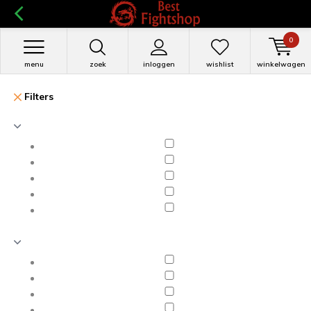
0
menu
zoek
inloggen
wishlist
winkelwagen
Filters