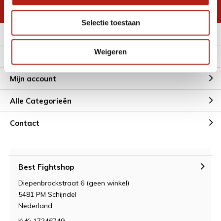
* Lees hier de wettelijke beperkingen
Selectie toestaan
Meer informatie
Weigeren
Klantenservice
Mijn account
Alle Categorieën
Contact
Best Fightshop
Diepenbrockstraat 6 (geen winkel)
5481 PM Schijndel
Nederland