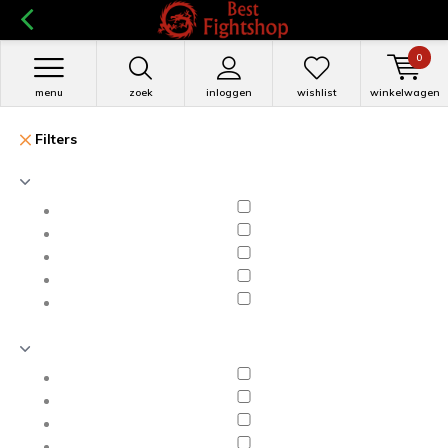
0
menu
zoek
inloggen
wishlist
winkelwagen
Filters