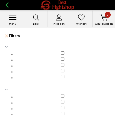
0
menu
zoek
inloggen
wishlist
winkelwagen
Filters