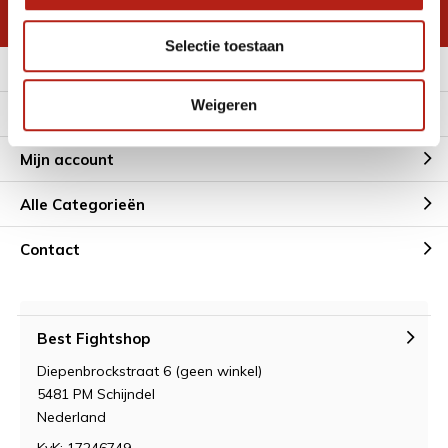
* Lees hier de wettelijke beperkingen
Selectie toestaan
Meer informatie
Weigeren
Klantenservice
Mijn account
Alle Categorieën
Contact
Best Fightshop
Diepenbrockstraat 6 (geen winkel)
5481 PM Schijndel
Nederland