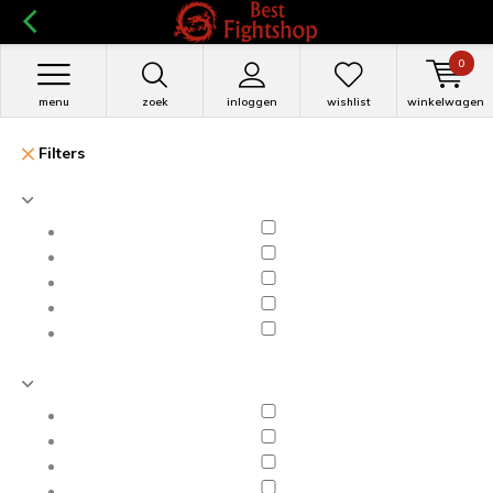
0
menu
zoek
inloggen
wishlist
winkelwagen
Filters